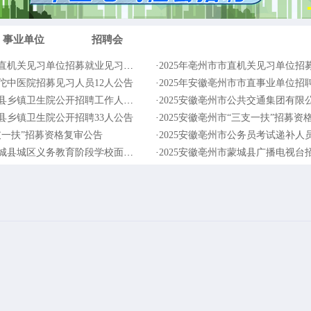
事业单位
招聘会
直机关见习单位招募就业见习人员公
·
2025年亳州市市直机关见习单位招募就
华佗中医院招募见习人员12人公告
·
2025年安徽亳州市市直事业单位招聘工
县乡镇卫生院公开招聘工作人员公告
·
2025安徽亳州市公共交通集团有限公司
辛县乡镇卫生院公开招聘33人公告
·
2025安徽亳州市“三支一扶”招募资
三支一扶”招募资格复审公告
·
2025安徽亳州市公务员考试递补人员体
城县城区义务教育阶段学校面向农村
·
2025安徽亳州市蒙城县广播电视台招聘