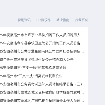
职场资讯
HR俱乐部
就业指南
行业百科
2025年安徽亳州市市直事业单位招聘工作人员拟聘用人员名单公
025年安徽省利辛县乡镇卫生院公开招聘工作人员公告
2025安徽亳州市公共交通集团有限公司面向社会招聘招聘见习生
025年亳州市利辛县乡镇卫生院公开招聘33人公告
025安徽亳州市“三支一扶”招募资格复审通知
025年亳州市“三支一扶”招募资格复审公告
025安徽亳州市公务员考试递补人员体检结果公告（三）
2025安徽亳州市蒙城县城区义务教育阶段学校面向农村教师竞岗
2025安徽亳州市蒙城县广播电视台招聘编外工作人员体检、考察