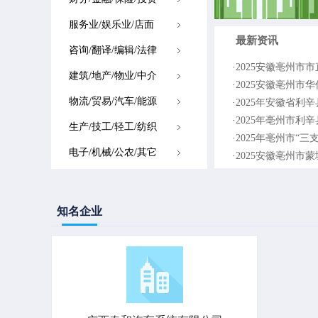
服务业/娱乐业/店面
最新资讯
咨询/翻译/编辑/法律
·
2025安徽亳州市市
建筑/地产/物业/中介
·
2025安徽亳州市
物流/贸易/汽车/能源
·
2025年安徽省利辛
·
2025年亳州市利
生产/技工/轻工/纺织
·
2025年亳州市“
电子/机械/公农/其它
·
2025安徽亳州市蒙
知名企业