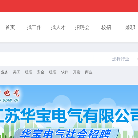
首页
找工作
找人才
招聘会
校招
兼职
选择行业
业务
美工
经理
安全
经理
软件
开发
商业